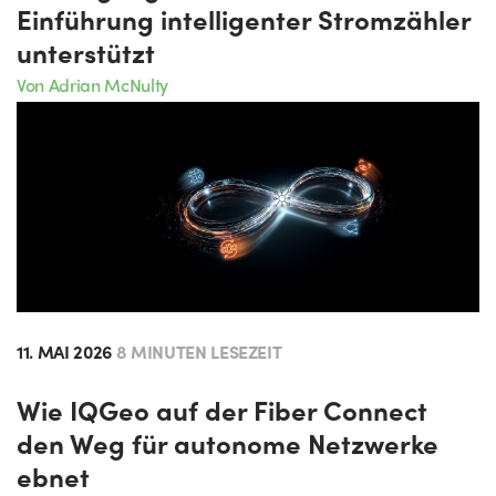
Einführung intelligenter Stromzähler
unterstützt
Von Adrian McNulty
11. MAI 2026
8 MINUTEN LESEZEIT
Wie IQGeo auf der Fiber Connect
den Weg für autonome Netzwerke
ebnet