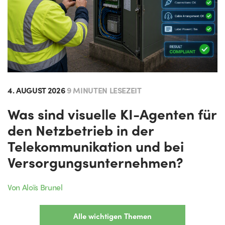
4. AUGUST 2026
9 MINUTEN LESEZEIT
Was sind visuelle KI-Agenten für
den Netzbetrieb in der
Telekommunikation und bei
Versorgungsunternehmen?
Von Aloïs Brunel
Alle wichtigen Themen