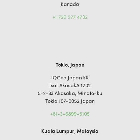
Kanada
+1 720 577 4732
Tokio, Japan
IQGeo Japan KK
IsaI AkasakA 1702
5-2-33 Akasaka, Minato-ku
Tokio 107-0052 Japan
+81-3-6899-5105
Kuala Lumpur, Malaysia