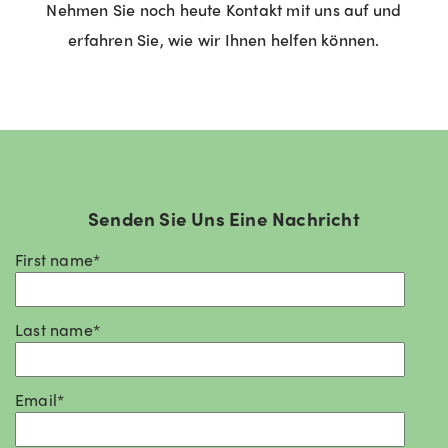
Nehmen Sie noch heute Kontakt mit uns auf und
erfahren Sie, wie wir Ihnen helfen können.
Senden Sie Uns Eine Nachricht
First name
*
Last name
*
Email
*