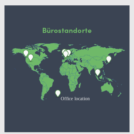
Bürostandorte
Office location