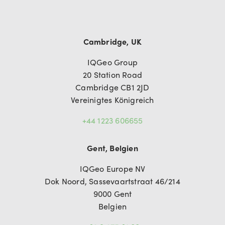
Cambridge, UK
IQGeo Group
20 Station Road
Cambridge CB1 2JD
Vereinigtes Königreich
+44 1223 606655
Gent, Belgien
IQGeo Europe NV
Dok Noord, Sassevaartstraat 46/214
9000 Gent
Belgien