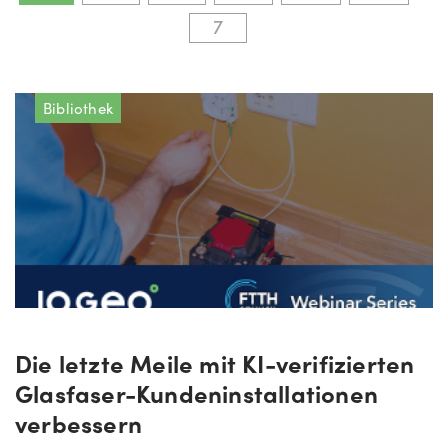
7
Bibliothek
Die letzte Meile mit KI-verifizierten
Glasfaser-Kundeninstallationen
verbessern