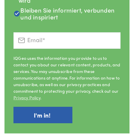
wird
Bleiben Sie informiert, verbunden
und inspiriert
IQGeo uses the information you provide to us to
contact you about our relevant content, products, and
services. You may unsubscribe from these
communications at anytime. For information on how to
unsubscribe, as well as our privacy practices and
commitment to protecting your privacy, check out our
Privacy Policy
.