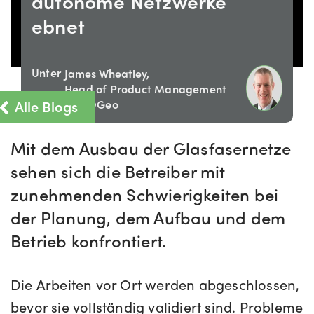
autonome Netzwerke
ebnet
Unter
James Wheatley,
Head of Product Management
Alle Blogs
bei IQGeo
Mit dem Ausbau der Glasfasernetze
sehen sich die Betreiber mit
zunehmenden Schwierigkeiten bei
der Planung, dem Aufbau und dem
Betrieb konfrontiert.
Die Arbeiten vor Ort werden abgeschlossen,
bevor sie vollständig validiert sind. Probleme