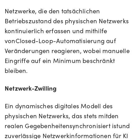
Netzwerke, die den tatsächlichen
Betriebszustand des physischen Netzwerks
kontinuierlich erfassen und mithilfe
von
Closed-Loop-Automatisierung auf
Veränderungen reagieren, wobei manuelle
Eingriffe auf ein Minimum beschränkt
bleiben.
Netzwerk-Zwilling
Ein dynamisches digitales Modell des
physischen Netzwerks, das stets mit
den
realen Gegebenheiten
synchronisiert ist
und
zuverlässige Netzwerkinformationen für KI