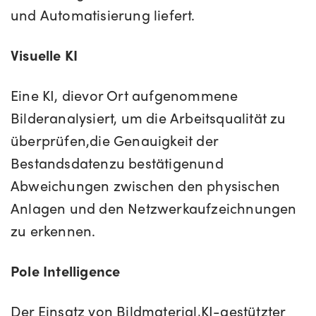
und Automatisierung liefert.
Visuelle KI
Eine KI, die
vor Ort aufgenommene
Bilder
analysiert
, um die Arbeitsqualität zu
überprüfen,
die Genauigkeit der
Bestandsdaten
zu bestätigen
und
Abweichungen zwischen den physischen
Anlagen und den Netzwerkaufzeichnungen
zu erkennen.
Pole Intelligence
Der Einsatz von Bildmaterial,
KI-gestützter