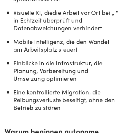
Visuelle KI, die
die Arbeit vor Ort bei „
“
in Echtzeit
überprüft
und
Datenabweichungen verhindert
Mobile Intelligenz, die den Wandel
am
Arbeitsplatz
steuert
Einblicke in die Infrastruktur, die
Planung, Vorbereitung und
Umsetzung
optimieren
Eine kontrollierte Migration
, die
Reibungsverluste beseitigt, ohne den
Betrieb zu stören
Warum beginnen autonome