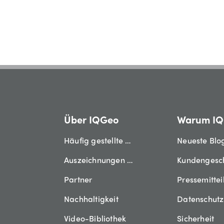
Über IQGeo
Warum I
Häufig gestellte Fragen
Neueste Blo
Auszeichnungen der Industrie
Kundengesc
Partner
Pressemitte
Nachhaltigkeit
Datenschut
Video-Bibliothek
Sicherheit