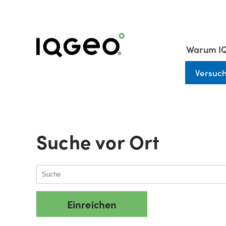
Warum I
Versuc
Suche vor Ort
Einreichen