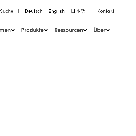
Suche
Deutsch
English
日本語
Kontakt
hmen
Produkte
Ressourcen
Über