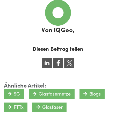
Von
IQGeo,
Diesen Beitrag teilen
Ähnliche Artikel:
5G
Glasfasernetze
Blogs
FTTx
Glasfaser