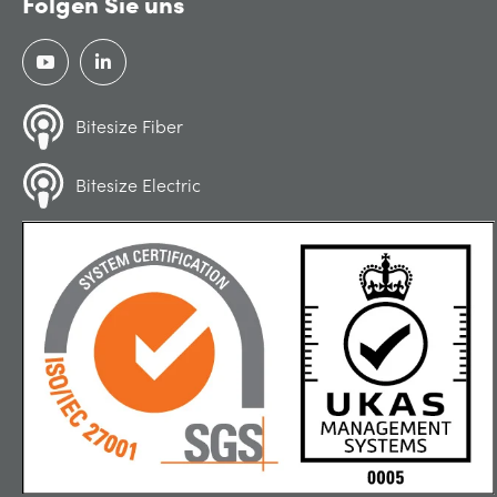
Folgen Sie uns
Bitesize Fiber
Bitesize Electric