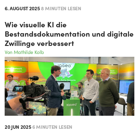
6. AUGUST 2025
8 MINUTEN LESEN
Wie visuelle KI die
Bestandsdokumentation und digitale
Zwillinge verbessert
Von Mathilde Kolb
20 JUN 2025
6 MINUTEN LESEN