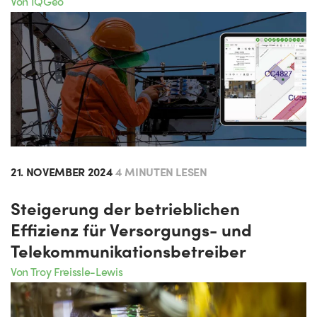
Von IQGeo
21. NOVEMBER 2024
4 MINUTEN LESEN
Steigerung der betrieblichen
Effizienz für Versorgungs- und
Telekommunikationsbetreiber
Von Troy Freissle-Lewis