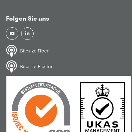
Folgen Sie uns
Bitesize Fiber
Bitesize Electric