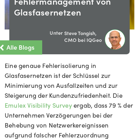
Fehlermanagement von
Glasfasernetzen
Unter
Steve Tongish,
CMO bei IQGeo
Alle Blogs
Eine genaue Fehlerisolierung in
Glasfasernetzen ist der Schlüssel zur
Minimierung von Ausfallzeiten und zur
Steigerung der Kundenzufriedenheit. Die
Emulex Visibility Survey
ergab, dass 79 % der
Unternehmen Verzögerungen bei der
Behebung von Netzwerkereignissen
aufgrund falscher Fehlerzuordnung