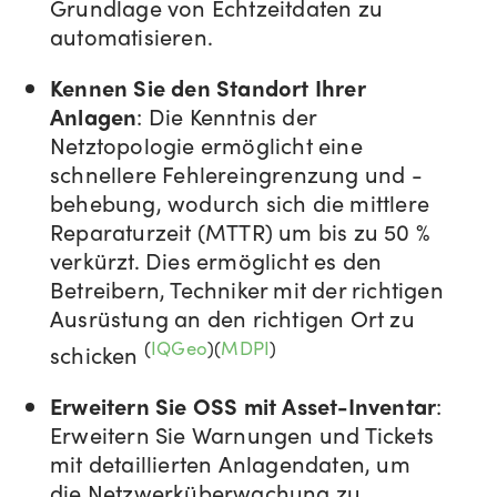
Grundlage von Echtzeitdaten zu
automatisieren.
Kennen Sie den Standort Ihrer
Anlagen
: Die Kenntnis der
Netztopologie ermöglicht eine
schnellere Fehlereingrenzung und -
behebung, wodurch sich die mittlere
Reparaturzeit (MTTR) um bis zu 50 %
verkürzt. Dies ermöglicht es den
Betreibern, Techniker mit der richtigen
Ausrüstung an den richtigen Ort zu
(
IQGeo
)(
MDPI
)
schicken
Erweitern Sie OSS mit Asset-Inventar
:
Erweitern Sie Warnungen und Tickets
mit detaillierten Anlagendaten, um
die Netzwerküberwachung zu