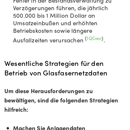
Fehler in der Bestandsverwaltung zu
Verzögerungen führen, die jährlich
500.000 bis 1 Million Dollar an
Umsatzeinbußen und erhöhten
Betriebskosten sowie längere
(
IQGeo
)
Ausfallzeiten verursachen
.
Wesentliche Strategien für den
Betrieb von Glasfasernetzdaten
Um diese Herausforderungen zu
bewältigen, sind die folgenden Strategien
hilfreich:
Machen Sie Anlagendaten