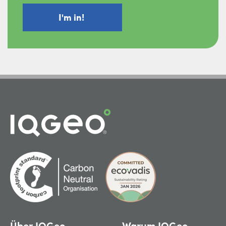
Über IQGeo
Warum IQGeo