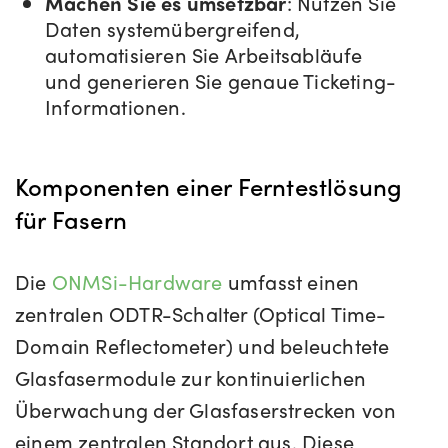
Machen Sie es umsetzbar
: Nutzen Sie
Daten systemübergreifend,
automatisieren Sie Arbeitsabläufe
und generieren Sie genaue Ticketing-
Informationen.
Komponenten einer Ferntestlösung
für Fasern
Die
ONMSi-Hardware
umfasst einen
zentralen ODTR-Schalter (Optical Time-
Domain Reflectometer) und beleuchtete
Glasfasermodule zur kontinuierlichen
Überwachung der Glasfaserstrecken von
einem zentralen Standort aus. Diese