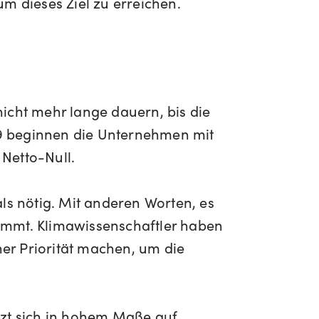
 um dieses Ziel zu erreichen.
cht mehr lange dauern, bis die
19 beginnen die Unternehmen mit
Netto-Null.
ls nötig. Mit anderen Worten, es
immt. Klimawissenschaftler haben
ner Priorität machen, um die
tzt sich in hohem Maße auf