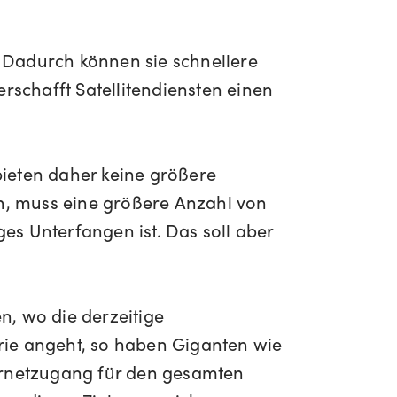
 Dadurch können sie schnellere
erschafft Satellitendiensten einen
bieten daher keine größere
n, muss eine größere Anzahl von
es Unterfangen ist. Das soll aber
n, wo die derzeitige
strie angeht, so haben Giganten wie
ternetzugang für den gesamten