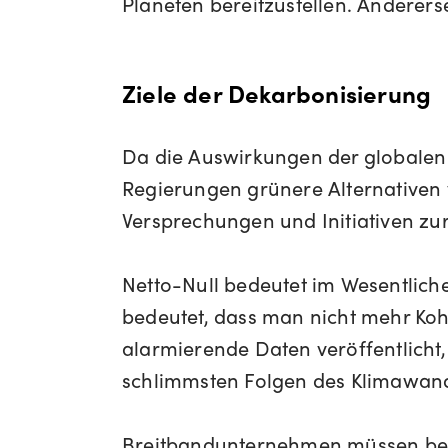
Planeten bereitzustellen. Anderersei
Ziele der Dekarbonisierung
Da die Auswirkungen der globalen
Regierungen grünere Alternativen
Versprechungen und Initiativen zu
Netto-Null bedeutet im Wesentliche
bedeutet, dass man nicht mehr Koh
alarmierende Daten veröffentlicht, 
schlimmsten Folgen des Klimawand
Breitbandunternehmen müssen bei d