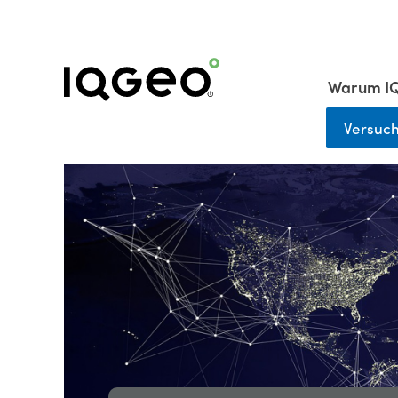
Warum I
Versuc