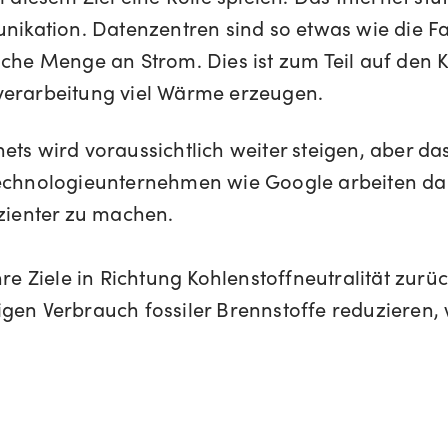
ation. Datenzentren sind so etwas wie die Fabr
liche Menge an Strom. Dies ist zum Teil auf de
verarbeitung viel Wärme erzeugen.
ts wird voraussichtlich weiter steigen, aber das
 Technologieunternehmen wie Google arbeiten d
izienter zu machen.
hre Ziele in Richtung Kohlenstoffneutralität zurüc
igen Verbrauch fossiler Brennstoffe reduzieren,
.