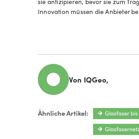
sie antizipieren, bevor sie zum T
Innovation müssen die Anbieter be
Von
IQGeo,
Ähnliche Artikel:
Glasfaser bi
Glasfasernet