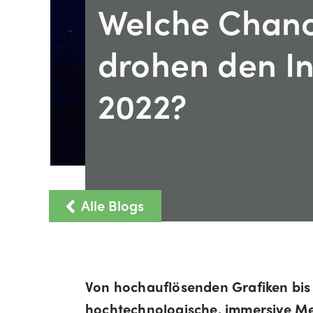
Welche Chan
drohen den In
2022?
Alle Blogs
Von hochauflösenden Grafiken bis hi
hochtechnologische, immersive Me