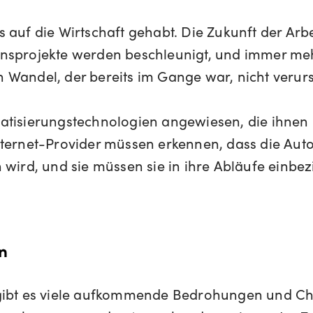
auf die Wirtschaft gehabt. Die Zukunft der Arbei
onsprojekte werden beschleunigt, und immer meh
 Wandel, der bereits im Gange war, nicht verurs
atisierungstechnologien angewiesen, die ihnen 
nternet-Provider müssen erkennen, dass die Aut
n wird, und sie müssen sie in ihre Abläufe ein
n
e gibt es viele aufkommende Bedrohungen und 