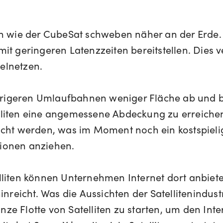
hn wie der CubeSat schweben näher an der Erde.
it geringeren Latenzzeiten bereitstellen. Dies v
elnetzen.
iedrigeren Umlaufbahnen weniger Fläche ab und 
lliten eine angemessene Abdeckung zu erreiche
cht werden, was im Moment noch ein kostspielig
itionen anziehen.
lliten können Unternehmen Internet dort anbiete
hinreicht. Was die Aussichten der Satellitenindu
ze Flotte von Satelliten zu starten, um den In