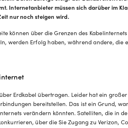
t. Internetanbieter müssen sich darüber im Klar
eit nur noch steigen wird.
te können über die Grenzen des Kabelinternets 
eln, werden Erfolg haben, während andere, die e
internet
ber Erdkabel übertragen. Leider hat ein großer 
rbindungen bereitstellen. Das ist ein Grund, w
Internets verändern könnten. Satelliten, die in
konkurrieren, über die Sie Zugang zu Verizon, C