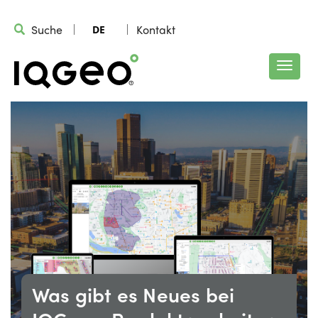
Suche
Kontakt
DE
Was gibt es Neues bei