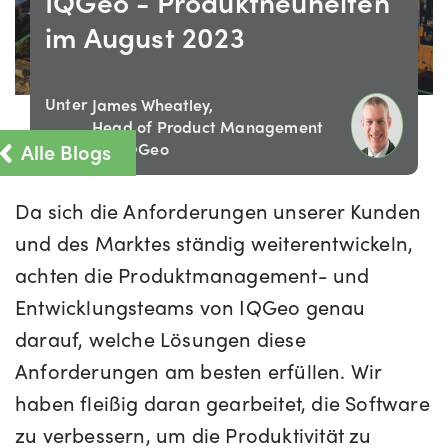
IQGeo - Produktneuheiten
im August 2023
Unter
James Wheatley,
Head of Product Management
Alle Blogs
bei IQGeo
Da sich die Anforderungen unserer Kunden
und des Marktes ständig weiterentwickeln,
achten die Produktmanagement- und
Entwicklungsteams von IQGeo genau
darauf, welche Lösungen diese
Anforderungen am besten erfüllen. Wir
haben fleißig daran gearbeitet, die Software
zu verbessern, um die Produktivität zu