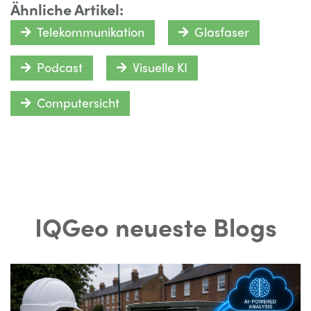
Ähnliche Artikel:
Telekommunikation
Glasfaser
Podcast
Visuelle KI
Computersicht
IQGeo neueste Blogs