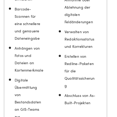
Ablehnung der
Barcode-
digitalen
Scannen für
Feldänderungen
eine schnellere
und genauere
Verwalten von
Dateneingabe
Redaktionsstatus
und Korrekturen
Anhängen von
Fotos und
Erstellen von
Dateien an
Redline-Paketen
Kartenmerkmale
für die
Qualitätssicherun
Digitale
g
Übermittlung
von
Abschluss von As-
Bestandsdaten
Built-Projekten
an GIS-Teams
zur