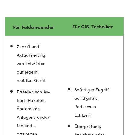
Für GIS-Techniker
Für Feldanwender
Zugriff und
Aktualisierung
von Entwürfen
auf jedem
mobilen Gerät
Sofortiger Zugriff
Erstellen von As-
auf digitale
Built-Paketen,
Redlines in
Ändern von
Echtzeit
Anlagenstandor
ten und -
Überprüfung,
attributen
Annahme oder