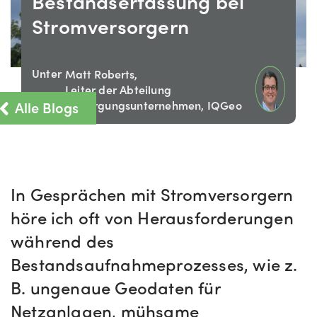
Bestandserfassung bei
Stromversorgern
Unter
Matt Roberts,
Leiter der Abteilung
Alle Blogs
Versorgungsunternehmen, IQGeo
In Gesprächen mit Stromversorgern
höre ich oft von Herausforderungen
während des
Bestandsaufnahmeprozesses, wie z.
B. ungenaue Geodaten für
Netzanlagen, mühsame