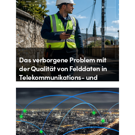
Das verborgene Problem mit
der Qualität von Felddaten in
Telekommunikations- und
Versorgungsnetzen
Von
Aloïs Brunel
27. Juli 2026