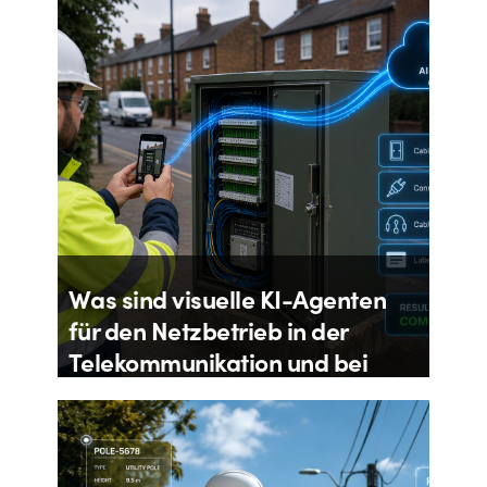
Was sind visuelle KI-Agenten
für den Netzbetrieb in der
Telekommunikation und bei
Versorgungsunternehmen?
Von
Aloïs Brunel
4. August 2026