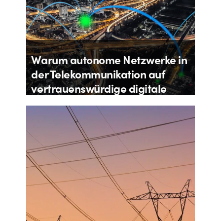
Warum autonome Netzwerke in
der Telekommunikation auf
vertrauenswürdige digitale
Zwillinge der physischen
Infrastruktur angewiesen sind
Von
James Wheatley
20. Juli 2026