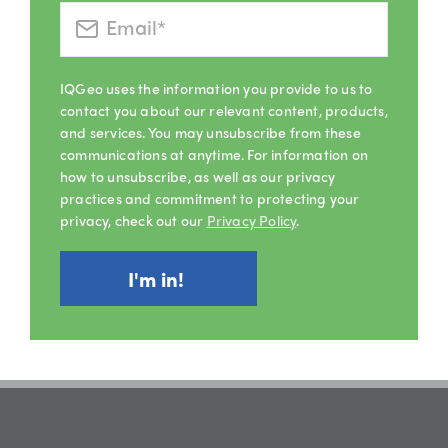
IQGeo uses the information you provide to us to
contact you about our relevant content, products,
and services. You may unsubscribe from these
communications at anytime. For information on
how to unsubscribe, as well as our privacy
practices and commitment to protecting your
privacy, check out our
Privacy Policy
.