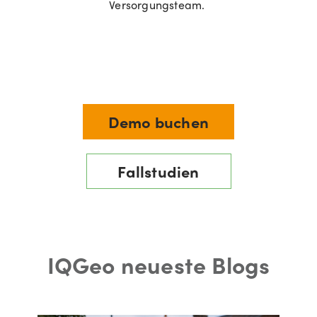
Versorgungsteam.
Demo buchen
Fallstudien
IQGeo neueste Blogs