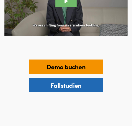
Demo buchen
Fallstudien