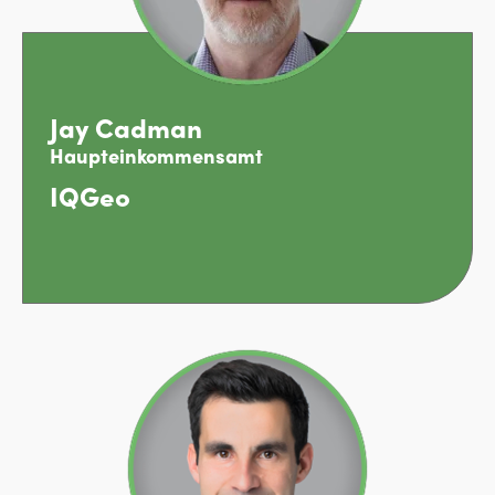
Jay Cadman
Haupteinkommensamt
IQGeo