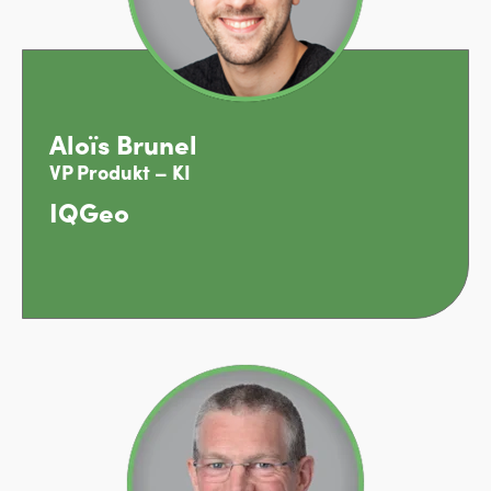
Aloïs Brunel
VP Produkt – KI
IQGeo