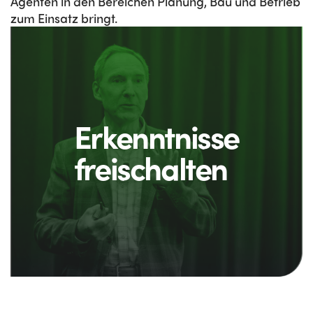
Agenten in den Bereichen Planung, Bau und Betrieb
zum Einsatz bringt.
Erkenntnisse
freischalten