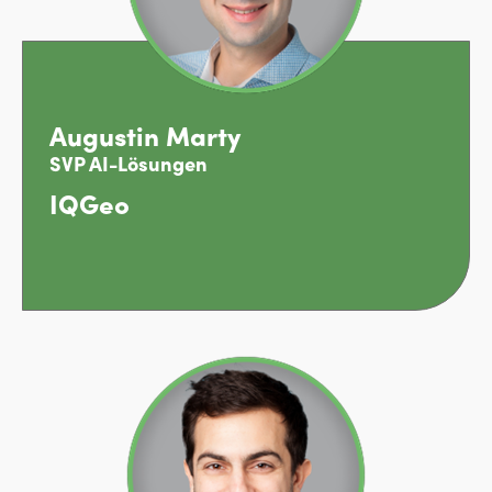
Augustin Marty
SVP AI-Lösungen
IQGeo