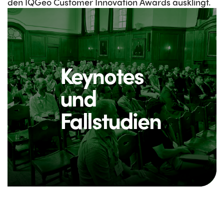
den IQGeo Customer Innovation Awards ausklingt.
Keynotes
und
Fallstudien