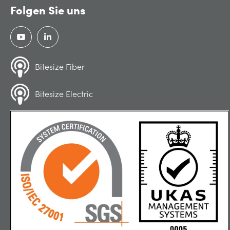
Folgen Sie uns
Bitesize Fiber
Bitesize Electric