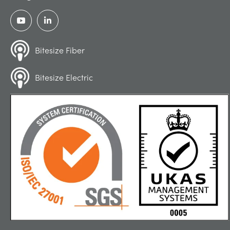
Bitesize Fiber
Bitesize Electric