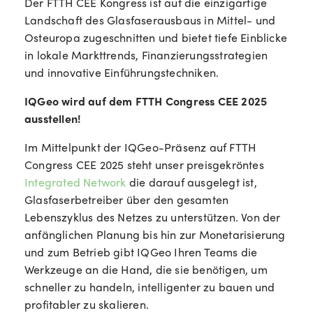
Der FTTH CEE Kongress ist auf die einzigartige
Landschaft des Glasfaserausbaus in Mittel- und
Osteuropa zugeschnitten und bietet tiefe Einblicke
in lokale Markttrends, Finanzierungsstrategien
und innovative Einführungstechniken.
IQGeo wird auf dem FTTH Congress CEE 2025
ausstellen!
Im Mittelpunkt der IQGeo-Präsenz auf
FTTH
Congress CEE 2025
steht unser preisgekröntes
Integrated Network
die darauf ausgelegt ist,
Glasfaserbetreiber über den gesamten
Lebenszyklus des Netzes zu unterstützen. Von der
anfänglichen Planung bis hin zur Monetarisierung
und zum Betrieb gibt IQGeo Ihren Teams die
Werkzeuge an die Hand, die sie benötigen, um
schneller zu handeln, intelligenter zu bauen und
profitabler zu skalieren.