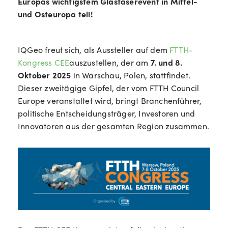
Europas wichtigstem Glasfaserevent in Mittel-
und Osteuropa teil!
IQGeo freut sich, als Aussteller auf dem
FTTH-
Kongress CEE
auszustellen, der am
7. und 8.
Oktober 2025
in Warschau, Polen, stattfindet.
Dieser zweitägige Gipfel, der vom FTTH Council
Europe veranstaltet wird, bringt Branchenführer,
politische Entscheidungsträger, Investoren und
Innovatoren aus der gesamten Region zusammen.