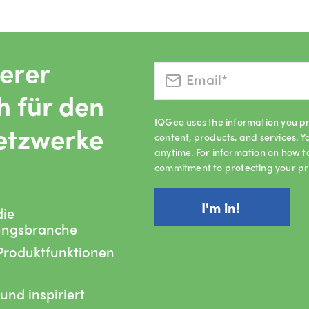
serer
h für den
IQGeo uses the information you pr
etzwerke
content, products, and services.
anytime. For information on how t
commitment to protecting your pr
die
ungsbranche
 Produktfunktionen
und inspiriert