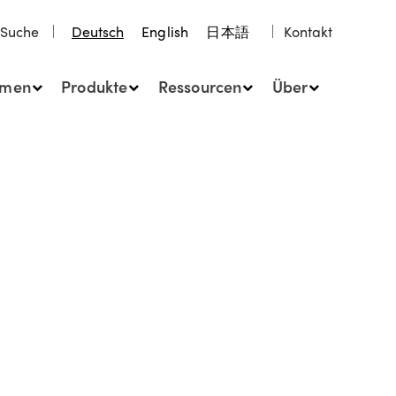
Suche
Deutsch
English
日本語
Kontakt
hmen
Produkte
Ressourcen
Über