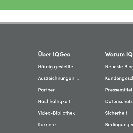
Über IQGeo
Warum I
Häufig gestellte Fragen
Neueste Blo
Auszeichnungen der Industrie
Kundengesc
Partner
Pressemitte
Nachhaltigkeit
Datenschut
Video-Bibliothek
Sicherheit
Karriere
Bedingunge