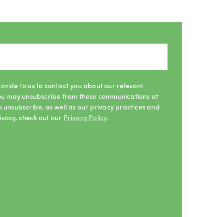
ovide to us to contact you about our relevant
 You may unsubscribe from these communications at
o unsubscribe, as well as our privacy practices and
ivacy, check out our
Privacy Policy
.