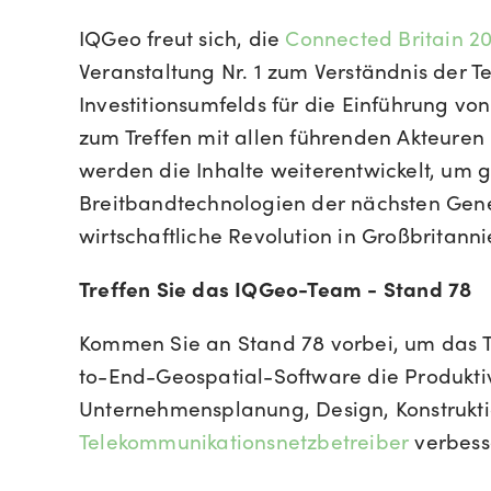
IQGeo freut sich, die
Connected Britain 2
Veranstaltung Nr. 1 zum Verständnis der 
Investitionsumfelds für die Einführung v
zum Treffen mit allen führenden Akteuren 
werden die Inhalte weiterentwickelt, um 
Breitbandtechnologien der nächsten Gene
wirtschaftliche Revolution in Großbritann
Treffen Sie das IQGeo-Team - Stand 78
Kommen Sie an Stand 78 vorbei, um das T
to-End-Geospatial-Software die Produkti
Unternehmensplanung, Design, Konstruktio
Telekommunikationsnetzbetreiber
verbesse